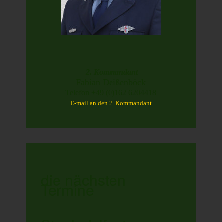
2. Kommandant
Fabian Deißenböck
Telefon +49 (0)162 6204418
E-mail an den 2. Kommandant
die nächsten
Termine