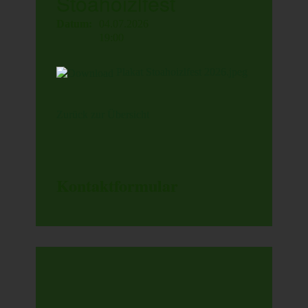
Stoahoizlfest
Datum:
04.07.2026
19:00
Plakat Stoahoizlfest 2026.jpeg
Zurück zur Übersicht
Kontaktformular