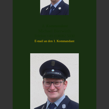
1. Kommandant
Michael Bierwirth
Telefon +49 (0)8082 5030
E-mail an den 1. Kommandant