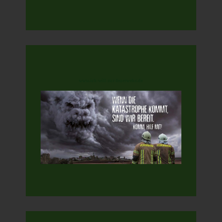
www.ich-will-zur-feuerwehr.de