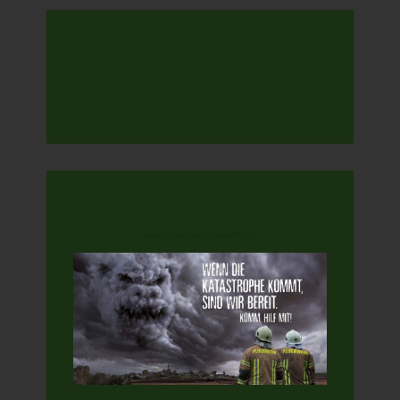
www.ich-will-zur-feuerwehr.de