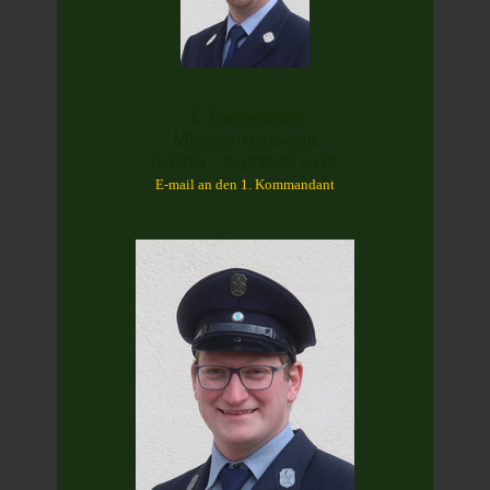
1. Kommandant
Michael Bierwirth
Telefon +49 (0)8082 5030
E-mail an den 1. Kommandant