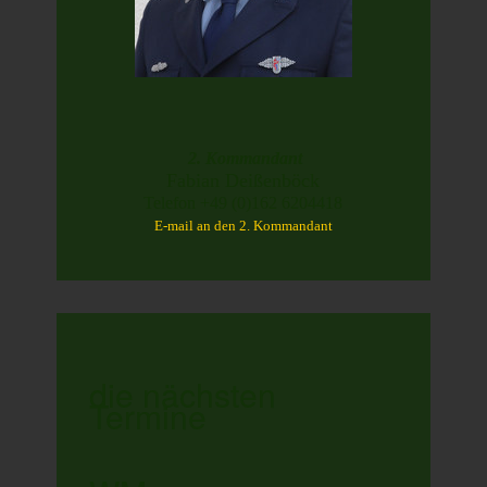
2. Kommandant
Fabian Deißenböck
Telefon +49 (0)162 6204418
E-mail an den 2. Kommandant
die nächsten
Termine