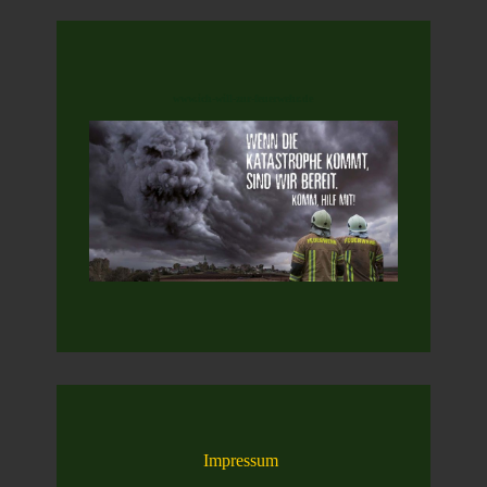
www.ich-will-zur-feuerwehr.de
Impressum