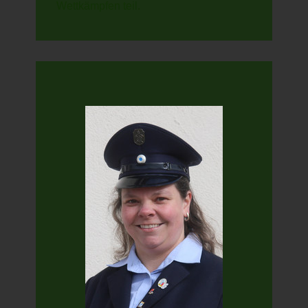
Wettkämpfen teil.