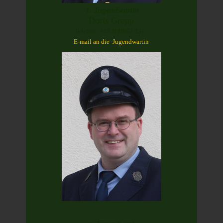
1. Jugendwartin
Doris Gropp
Telefon +49 (0)8082 351
E-mail an die Jugendwartin