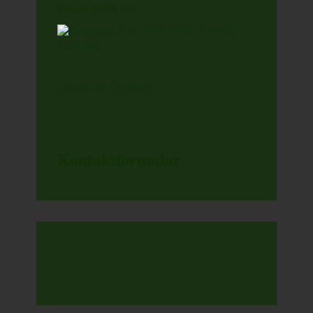
Einlass 20:00 Uhr
Flyer WM Public Viewing
2026.jpeg
Zurück zur Übersicht
Kontaktformular