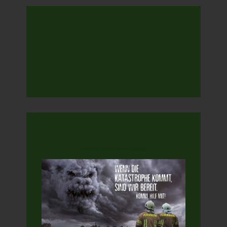
www.ich-will-zur-feuerwehr.de