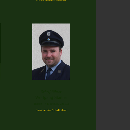
Schriftführer
Wolfgang Stadler
Telefon +49 (0)8082 226173
Email an den Schriftführer