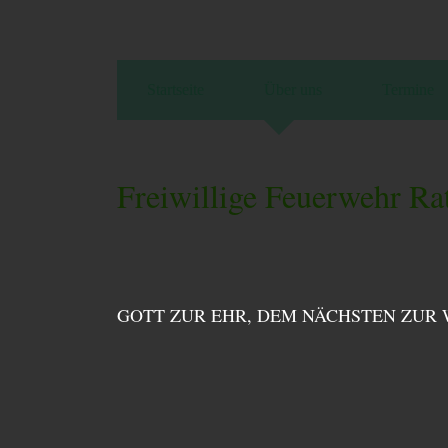
Startseite
Über uns
Termine
Freiwillige Feuerwehr Ra
GOTT ZUR EHR, DEM NÄCHSTEN ZUR