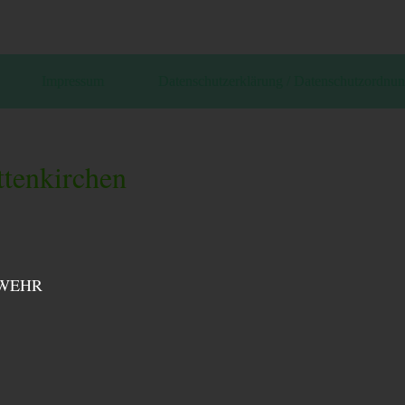
Impressum
Datenschutzerklärung / Datenschutzordnu
ttenkirchen
 WEHR