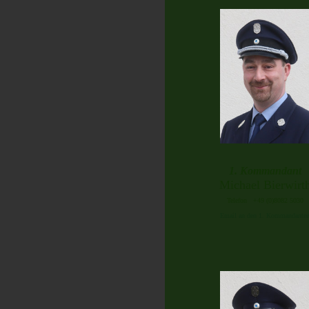
1. Kommandant
Michael Bierwirt
Telefon +49 (0)8082 5030
Email an den 1. Kommandante