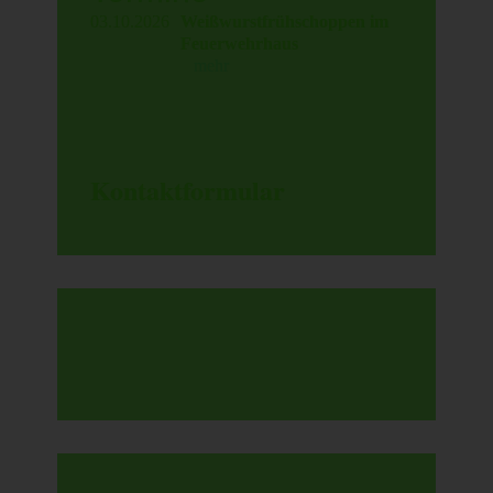
03.10.2026
Weißwurstfrühschoppen im
Feuerwehrhaus
mehr
Kontaktformular