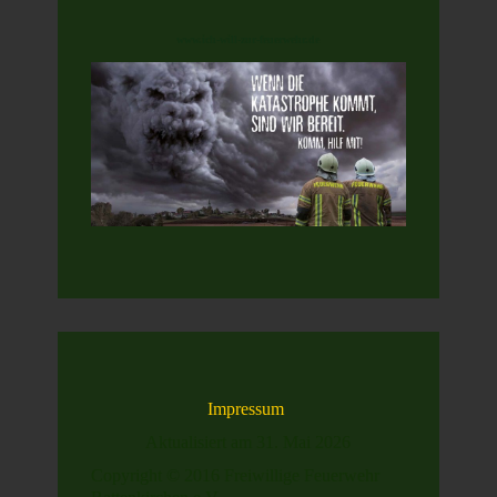
www.ich-will-zur-feuerwehr.de
Impressum
Aktualisiert am 31. Mai 2026
Copyright © 2016 Freiwillige Feuerwehr