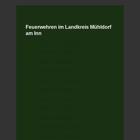
Feuerwehren im Landkreis Mühldorf
am Inn
Feuerwehr Altmühldorf
Feuerwehr Ampfing
Feuerwehr Aschau a. Inn
Feuerwehr Buchbach
Feuerwehr St. Erasmus
Feuerwehr Erharting
Feuerwehr Gars am Inn
Feuerwehr Feichten
Feuerwehr Grünthal
Feuerwehr Haag i. OBB
Feuerwehr Heldenstein