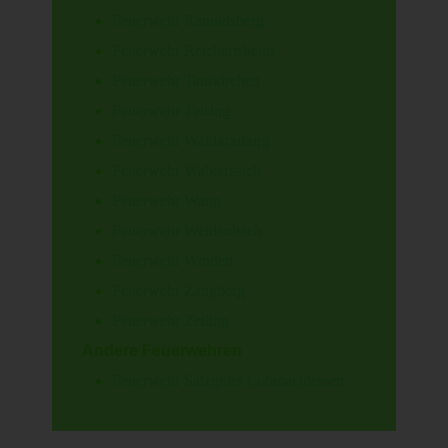
Feuerwehr Ranoldsberg
Feuerwehr Reichertsheim
Feuerwehr Taufkirchen
Feuerwehr Teising
Feuerwehr Waldkraiburg
Feuerwehr Walkersaich
Feuerwehr Wang
Feuerwehr Weidenbach
Feuerwehr Winden
Feuerwehr Zangberg
Feuerwehr Zeiling
Andere Feuerwehren
Feuerwehr Salzgitter Lobmachtersen