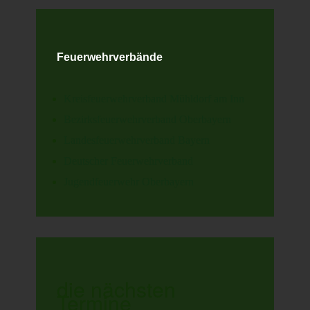
Feuerwehrverbände
Kreisfeuerwehrverband Mühldorf am Inn
Bezirksfeuerwehrverband Oberbayern
Landesfeuerwehrverband Bayern
Deutscher Feuerwehrverband
Jugendfeuerwehr Oberbayern
die nächsten
Termine