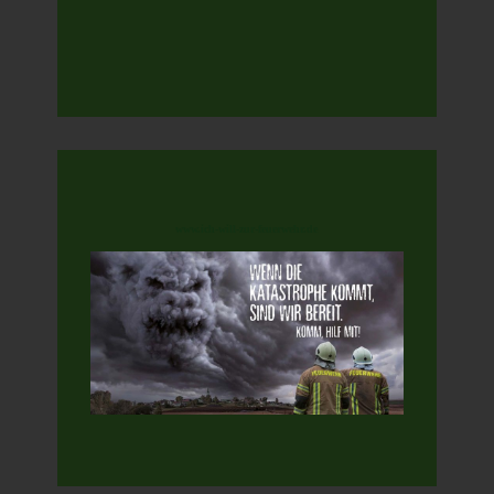
www.ich-will-zur-feuerwehr.de